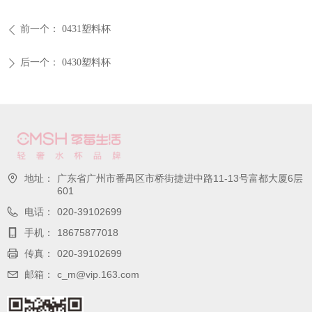
前一个：
0431塑料杯
ꄴ
后一个：
0430塑料杯
ꄲ
地址：
广东省广州市番禺区市桥街捷进中路11-13号富都大厦6层
601
电话：
020-39102699
手机：
18675877018
传真：
020-39102699
邮箱：
c_m@vip.163.com