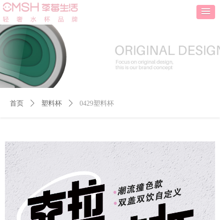
首页
ꄲ
塑料杯
ꄲ
0429塑料杯